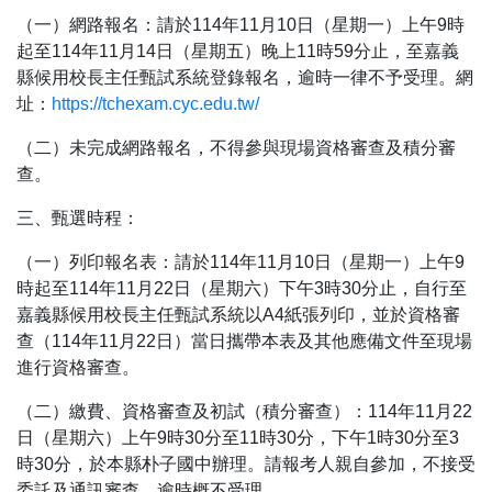
（一）網路報名：請於114年11月10日（星期一）上午9時
起至114年11月14日（星期五）晚上11時59分止，至嘉義
縣候用校長主任甄試系統登錄報名，逾時一律不予受理。網
址：
https://tchexam.cyc.edu.tw/
（二）未完成網路報名，不得參與現場資格審查及積分審
查。
三、甄選時程：
（一）列印報名表：請於114年11月10日（星期一）上午9
時起至114年11月22日（星期六）下午3時30分止，自行至
嘉義縣候用校長主任甄試系統以A4紙張列印，並於資格審
查（114年11月22日）當日攜帶本表及其他應備文件至現場
進行資格審查。
（二）繳費、資格審查及初試（積分審查）：114年11月22
日（星期六）上午9時30分至11時30分，下午1時30分至3
時30分，於本縣朴子國中辦理。請報考人親自參加，不接受
委託及通訊審查，逾時概不受理。