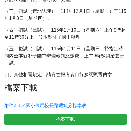
（三）初試（實地訪評）：114年12月1日（星期一）至115
年1月8日（星期四）。
（四）初試（筆試）：115年1月10日（星期六）上午9時起
至11時30分止，於本縣朴子國中辦理。
（五）複試（口試）：115年1月11日（星期日）於指定時
間內至本縣朴子國中辦理報到及繳費，上午9時起開始進行
口試。
四、其他相關規定，請有意報考者自行參閱甄選簡章。
檔案下載
附件2-114國小候用校長甄選績分標準表
檔案下載