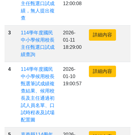
主任甄選口試成
12:00:08
績，無人提出複
查
3
114學年度國民
2026-
詳細內容
中小學候用校長
01-11
主任甄選口試成
18:29:00
績查詢
4
114學年度國民
2026-
詳細內容
中小學候用校長
01-10
甄選筆試成績複
19:00:57
查結果、候用校
長及主任通過初
試人員名單、口
試時程表及試場
配置圖
5
嘉義縣114學年
2026-