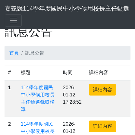
嘉義縣114學年度國民中小學候用校長主任甄選
訊息公告
首頁
訊息公告
#
標題
時間
詳細內容
1
114學年度國民
2026-
詳細內容
中小學候用校長
01-12
主任甄選錄取榜
17:28:52
單
2
114學年度國民
2026-
詳細內容
中小學候用校長
01-12