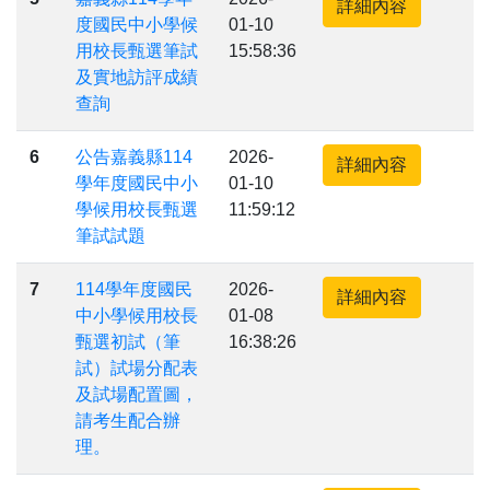
詳細內容
度國民中小學候
01-10
用校長甄選筆試
15:58:36
及實地訪評成績
查詢
6
公告嘉義縣114
2026-
詳細內容
學年度國民中小
01-10
學候用校長甄選
11:59:12
筆試試題
7
114學年度國民
2026-
詳細內容
中小學候用校長
01-08
甄選初試（筆
16:38:26
試）試場分配表
及試場配置圖，
請考生配合辦
理。