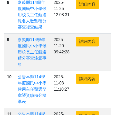
8
嘉義縣114學年
2025-
詳細內容
度國民中小學候
11-25
用校長主任甄選
12:08:31
報名人數暨積分
審查複查結果
9
嘉義縣114學年
2025-
詳細內容
度國民中小學候
11-20
用校長主任甄選
09:42:28
積分審查注意事
項
10
公告本縣114學
2025-
詳細內容
年度國民中小學
11-03
候用主任甄選簡
11:10:27
章暨資績積分標
準表
11
公告本縣114學
2025-