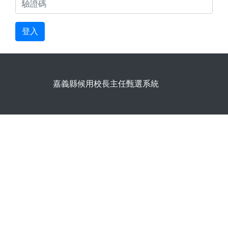
登入
嘉義縣候用校長主任甄選系統