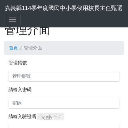
嘉義縣114學年度國民中小學候用校長主任甄選
管理介面
首頁
管理介面
管理帳號
請輸入密碼
請輸入驗證碼