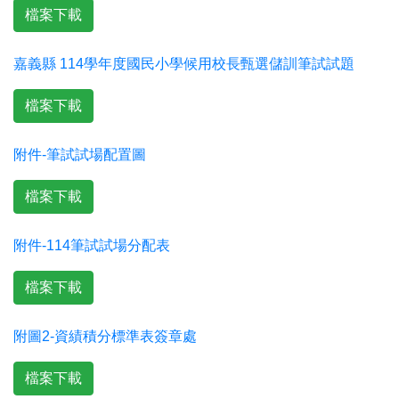
檔案下載
嘉義縣 114學年度國民小學候用校長甄選儲訓筆試試題
檔案下載
附件-筆試試場配置圖
檔案下載
附件-114筆試試場分配表
檔案下載
附圖2-資績積分標準表簽章處
檔案下載