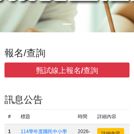
報名/查詢
甄試線上報名/查詢
訊息公告
#
標題
時間
詳細內容
1
114學年度國民中小學
2026-
詳細內容