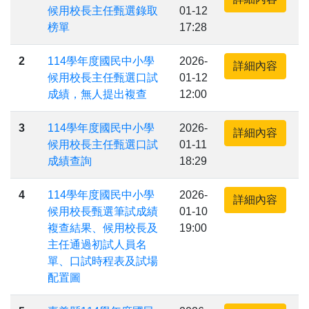
候用校長主任甄選錄取
01-12
榜單
17:28
2
114學年度國民中小學
2026-
詳細內容
候用校長主任甄選口試
01-12
成績，無人提出複查
12:00
3
114學年度國民中小學
2026-
詳細內容
候用校長主任甄選口試
01-11
成績查詢
18:29
4
114學年度國民中小學
2026-
詳細內容
候用校長甄選筆試成績
01-10
複查結果、候用校長及
19:00
主任通過初試人員名
單、口試時程表及試場
配置圖