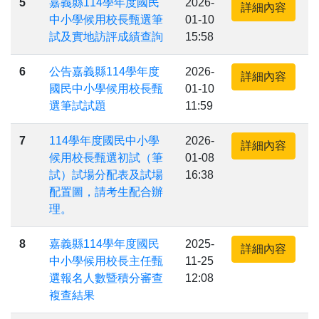
5
嘉義縣114學年度國民
2026-
詳細內容
中小學候用校長甄選筆
01-10
試及實地訪評成績查詢
15:58
6
公告嘉義縣114學年度
2026-
詳細內容
國民中小學候用校長甄
01-10
選筆試試題
11:59
7
114學年度國民中小學
2026-
詳細內容
候用校長甄選初試（筆
01-08
試）試場分配表及試場
16:38
配置圖，請考生配合辦
理。
8
嘉義縣114學年度國民
2025-
詳細內容
中小學候用校長主任甄
11-25
選報名人數暨積分審查
12:08
複查結果