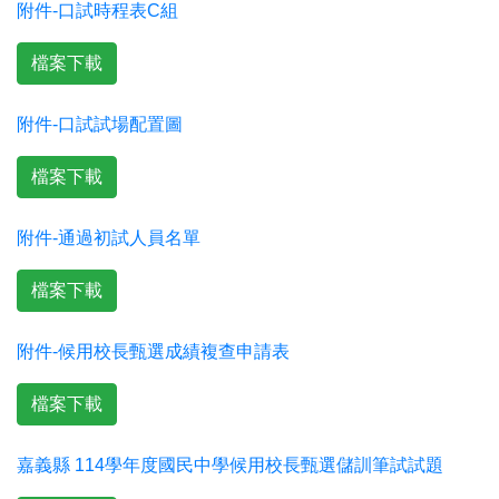
附件-口試時程表C組
檔案下載
附件-口試試場配置圖
檔案下載
附件-通過初試人員名單
檔案下載
附件-候用校長甄選成績複查申請表
檔案下載
嘉義縣 114學年度國民中學候用校長甄選儲訓筆試試題