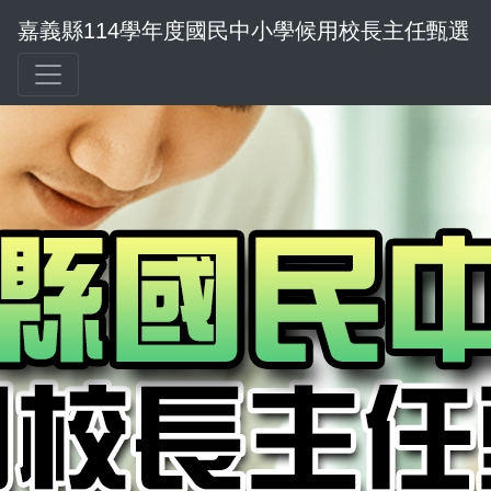
嘉義縣114學年度國民中小學候用校長主任甄選